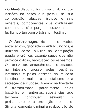
- O
Maná
disponibiliza um suco obtido por
incisões na casca que possui, na sua
composição, glucose, frutose e sais
minerais, componentes que contribuem
com uma acção purgante suave natural,
facilitando também o trânsito intestinal.
- O
Amieiro-negro
, rico em derivados
antracénicos, glicosídeos antraquinonos, é
utilizado como auxiliar na obstipação
aguda e crónica. Laxante suave que não
provoca cólicas, habituação ou espasmos.
Os derivados antracénicos, hidrolisados
no intestino grosso pelas bactérias
intestinais e pelas enzimas da mucosa
intestinal, estimulam o peristaltismo e a
secreção de mucosa. A emodina libertada
é transformada parcialmente pelas
bactérias em antronas, substâncias que
também contribuem estimular o
peristaltismo e a produção de muco.
Simultaneamente diminui a reabsorção de