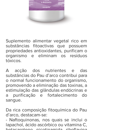
Suplemento alimentar vegetal rico em
substâncias fitoactivas que possuem
propriedades antioxidantes, purificam o
organismo e eliminam os resíduos
tóxicos.
A acção dos nutrientes e das
substâncias do Pau d’arco contribui para
o normal funcionamento do organismo,
promovendo a eliminação das toxinas, a
estimulação das glândulas endócrinas e
a purificação e fortalecimento do
sangue.
Da rica composição fitoquímica do Pau
d’arco, destacam-se:
- Naftoquinonas, nos quais se inclui o
lapachol, ácido ascórbico ou vitamina C,
betacaroteno, nicotinamida, riboflavina