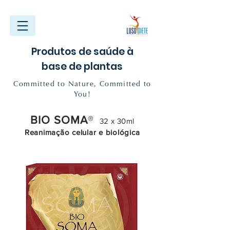
Produtos de saúde à
base de plantas
Committed to Nature, Committed to
You!
BIO SOMA
®
32 x 30ml
Reanimação celular e biológica