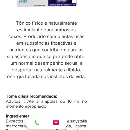
Tónico físico e naturalmente
estimulante para ambos os
sexos.
Produzido com plantas ricas
em substâncias fitoactivas e
nutrientes que contribuem para as
situações em que se pretende obter
um normal desempenho sexual e
despertar naturalmente a libido,
energia focada nos instintos da vida.
Toma diária recomendada:
Adultos: : Até 3 ampolas de 10 ml, no
momento apropriado.
Ingredientes:
Extractos líquidos de: Pausinystalia
macroceras - Pau de Cabinda, casca.